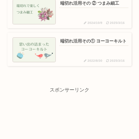
端切れ活用その ② つまみ細工
2024/10/9
2025/3/16
端切れ活用その① ヨーヨーキルト
2022/8/30
2025/3/16
スポンサーリンク