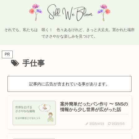
それでも、私たちは 咲く！ 色々あるけれど、きっと大丈夫。置かれた場所
でささやかな楽しみを見つけて。
PR
手仕事
記事内に広告が含まれている事があります。
案外簡単だったパン作り 〜 SNSの
情報から少し世界が広がった話
2025/4/15
2025/5/5