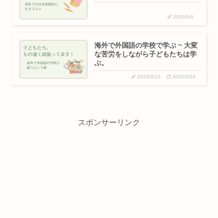
2025/5/6
海外で外国語の学校で学ぶ ~ 大変
な苦労をしながら子どもたちは学
ぶ。
2025/3/23
2025/3/24
スポンサーリンク