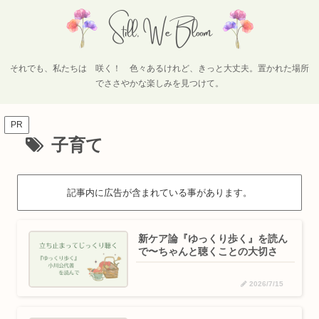
それでも、私たちは 咲く！ 色々あるけれど、きっと大丈夫。置かれた場所
でささやかな楽しみを見つけて。
PR
子育て
記事内に広告が含まれている事があります。
新ケア論『ゆっくり歩く』を読ん
で〜ちゃんと聴くことの大切さ
2026/7/15