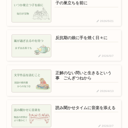
子の巣立ちを前に
2026/5/21
反抗期の娘に手を焼く日々に
2026/5/7
正解のない問いと生きるという
事 ごんぎつねから
2026/4/13
読み聞かせタイムに音楽を添える
2026/2/7