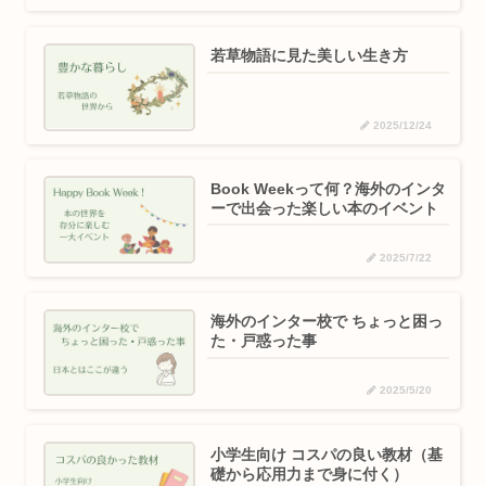
若草物語に見た美しい生き方
2025/12/24
Book Weekって何？海外のインタ
ーで出会った楽しい本のイベント
2025/7/22
海外のインター校で ちょっと困っ
た・戸惑った事
2025/5/20
小学生向け コスパの良い教材（基
礎から応用力まで身に付く）