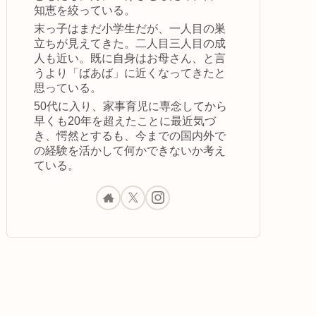
知恵を絞っている。
末っ子はまだ小学生だが、一人目の巣
立ちが見えてきた。二人目三人目の成
人も近い。既に自身はお母さん、と言
うより「ばあば」に近くなってきたと
思っている。
50代に入り、家事育児に専念してから
早くも20年を超えたことに最近気づ
き、愕然とするも、今までの国内外で
の経験を活かして何かできないか考え
ている。