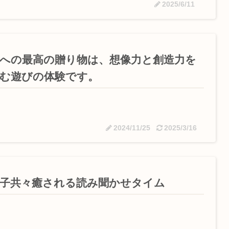
2025/6/11
への最高の贈り物は、想像力と創造力を
む遊びの体験です。
2024/11/25
2025/3/16
子共々癒される読み聞かせタイム