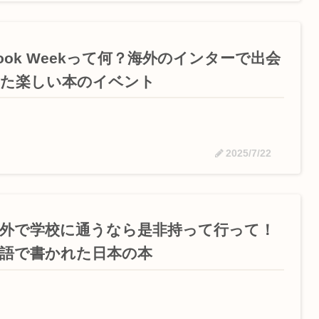
ook Weekって何？海外のインターで出会
った楽しい本のイベント
2025/7/22
外で学校に通うなら是非持って行って！
語で書かれた日本の本