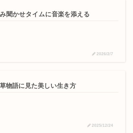
み聞かせタイムに音楽を添える
2026/2/7
草物語に見た美しい生き方
2025/12/24