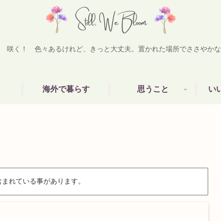
 咲く！ 色々あるけれど、きっと大丈夫。置かれた場所でささやかな
海外で暮らす
思うこと
い
含まれている事があります。