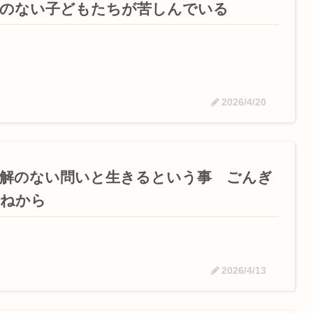
罪のない子どもたちが苦しんでいる
2026/4/20
解のない問いと生きるという事 ごんぎ
つねから
2026/4/13