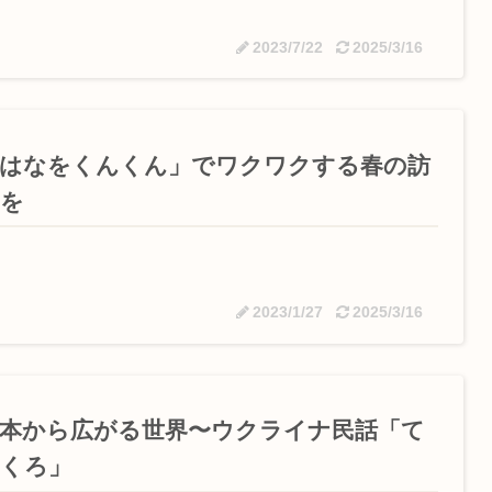
2023/7/22
2025/3/16
「はなをくんくん」でワクワクする春の訪
れを
2023/1/27
2025/3/16
本から広がる世界〜ウクライナ民話「て
ぶくろ」