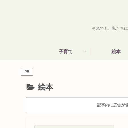
それでも、私たちは
子育て
絵本
PR
絵本
記事内に広告が