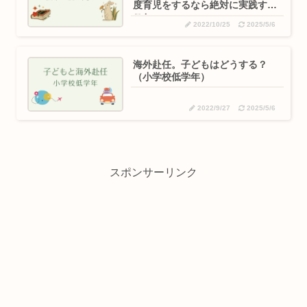
度育児をするなら絶対に実践する
こと。
2022/10/25
2025/5/6
海外赴任。子どもはどうする？
（小学校低学年）
2022/9/27
2025/5/6
スポンサーリンク