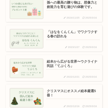
孫への最高の贈り物は、想像力と
創造力を育む遊びの体験です。
2024/11/25
2025/3/16
「はなをくんくん」でワクワクす
る春の訪れを
2023/1/27
2025/3/16
絵本から広がる世界〜ウクライナ
民話「てぶくろ」
2022/12/21
2025/3/16
クリスマスにオススメ絵本厳選5
冊！
2022/12/16
2025/3/16