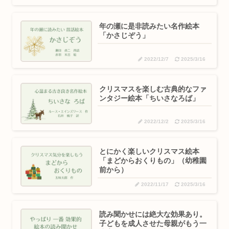
年の瀬に是非読みたい名作絵本
「かさじぞう」
2022/12/7
2025/3/16
クリスマスを楽しむ古典的なファ
ンタジー絵本「ちいさなろば」
2022/12/2
2025/3/16
とにかく楽しいクリスマス絵本
「まどからおくりもの」（幼稚園
前から）
2022/11/17
2025/3/16
読み聞かせには絶大な効果あり。
子どもを成人させた母親がもう一