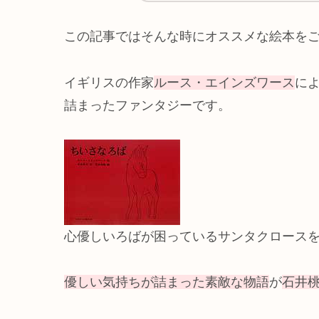
この記事ではそんな時にオススメな絵本を
イギリスの作家
ルース・エインズワース
に
詰まったファンタジーです。
心優しいろばが困っているサンタクロース
優しい気持ちが詰まった素敵な物語
が
石井