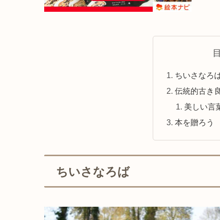
ちいさなろ
伝統的古き
美しい言
本を贈ろう
ちいさなろば