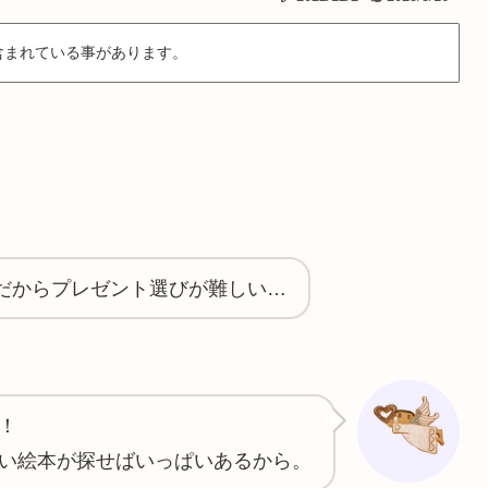
含まれている事があります。
。
だからプレゼント選びが難しい…
！
い絵本が探せばいっぱいあるから。