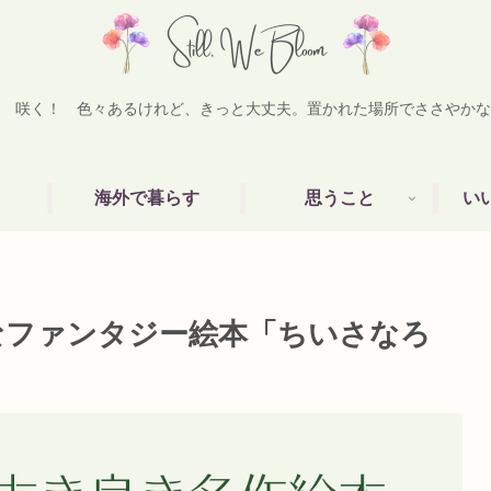
 咲く！ 色々あるけれど、きっと大丈夫。置かれた場所でささやかな
海外で暮らす
思うこと
い
なファンタジー絵本「ちいさなろ