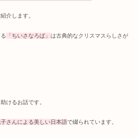
ご紹介します。
よる
「ちいさなろば」
は古典的なクリスマスらしさが
を助けるお話です。
桃子さんによる美しい日本語
で綴られています。