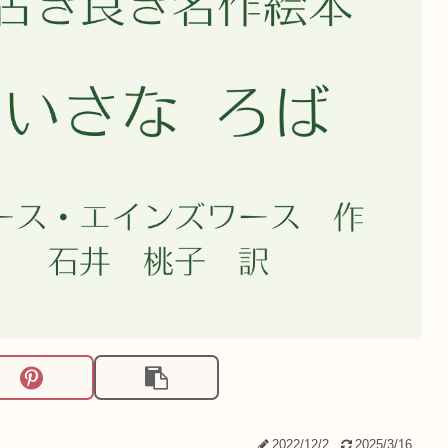
2022/12/2
2025/3/16