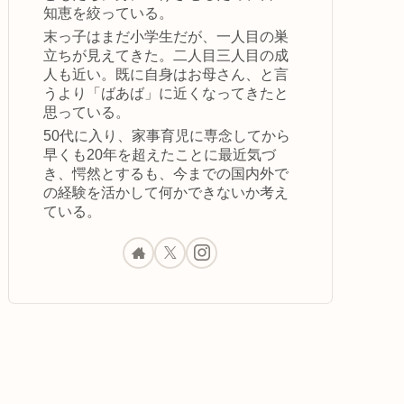
知恵を絞っている。
末っ子はまだ小学生だが、一人目の巣
立ちが見えてきた。二人目三人目の成
人も近い。既に自身はお母さん、と言
うより「ばあば」に近くなってきたと
思っている。
50代に入り、家事育児に専念してから
早くも20年を超えたことに最近気づ
き、愕然とするも、今までの国内外で
の経験を活かして何かできないか考え
ている。