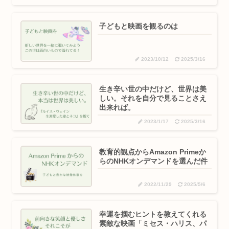
子どもと映画を観るのは
2023/10/12
2025/3/16
生き辛い世の中だけど、世界は美
しい。それを自分で見ることさえ
出来れば。
2023/1/17
2025/3/16
教育的観点からAmazon Primeか
らのNHKオンデマンドを選んだ件
2022/11/29
2025/5/6
幸運を掴むヒントを教えてくれる
素敵な映画「ミセス・ハリス、パ