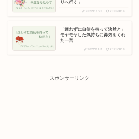
リへ行く」
2022/11/22
2025/3/16
「迷わずに自信を持って決然と」
モヤモヤした気持ちに勇気をくれ
た一言
2022/11/4
2025/3/16
スポンサーリンク