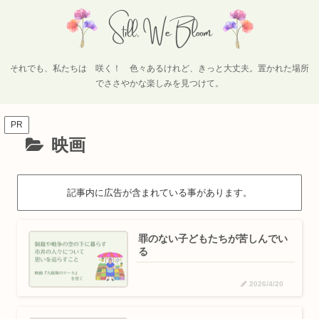
それでも、私たちは 咲く！ 色々あるけれど、きっと大丈夫。置かれた場所
でささやかな楽しみを見つけて。
PR
映画
記事内に広告が含まれている事があります。
罪のない子どもたちが苦しんでい
る
2026/4/20