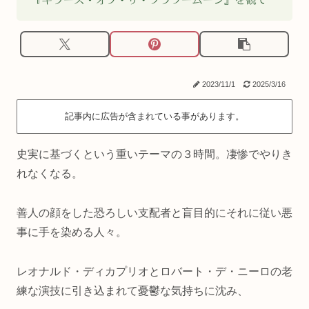
2023/11/1
2025/3/16
記事内に広告が含まれている事があります。
史実に基づくという重いテーマの３時間。凄惨でやりき
れなくなる。
善人の顔をした恐ろしい支配者と盲目的にそれに従い悪
事に手を染める人々。
レオナルド・ディカプリオとロバート・デ・ニーロの老
練な演技に引き込まれて憂鬱な気持ちに沈み、