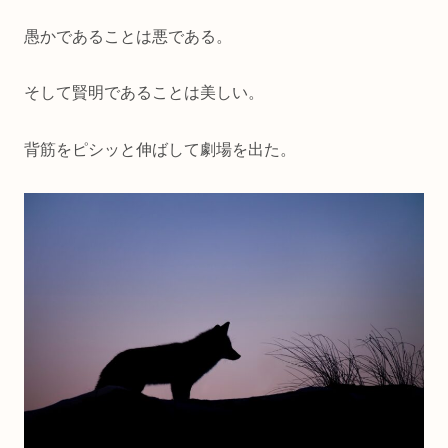
愚かであることは悪である。
そして賢明であることは美しい。
背筋をピシッと伸ばして劇場を出た。