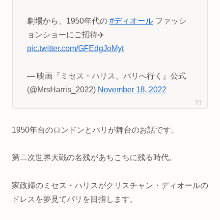
劇場から、1950年代の
#ディオール
ファッシ
ョンショーにご招待✈️
pic.twitter.com/GFEdgJoMyt
— 映画『ミセス・ハリス、パリへ行く』公式
(@MrsHarris_2022)
November 18, 2022
1950年台のロンドンとパリが舞台のお話です。
第二次世界大戦の名残があちこちに残る時代。
家政婦のミセス・ハリスがクリスチャン・ディオールの
ドレスを夢見てパリを目指します。