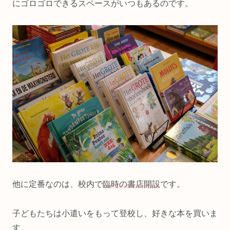
にゴロゴロできるスペースがいつもあるのです。
他に定番なのは、校内で
臨時の書店開設
です。
子どもたちは小遣いをもって登校し、好きな本を買いま
す。