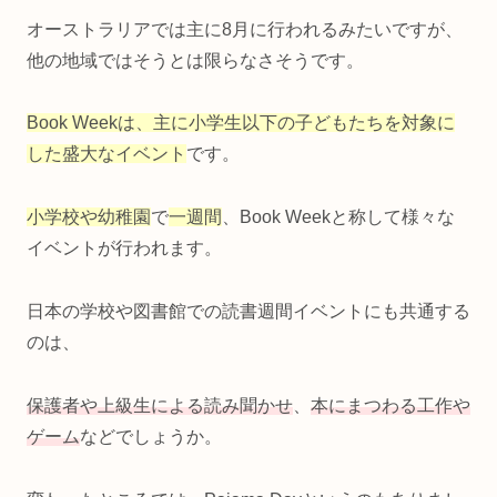
オーストラリアでは主に8月に行われるみたいですが、
他の地域ではそうとは限らなさそうです。
Book Weekは、主に小学生以下の子どもたちを対象に
した盛大なイベント
です。
小学校や幼稚園
で
一週間
、Book Weekと称して様々な
イベントが行われます。
日本の学校や図書館での読書週間イベントにも共通する
のは、
保護者や上級生による読み聞かせ
、
本にまつわる工作や
ゲーム
などでしょうか。