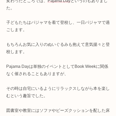
変わったところでは、
Pajama Day
というのもありまし
た。
子どもたちはパジャマを着て登校し、一日パジャマで過
ごします。
もちろんお気に入りのぬいぐるみも抱えて意気揚々と登
校します。
Pajama Dayは単独のイベントとしてBook Weekに関係
なく催されることもありますが、
その時は自宅にいるようにリラックスしながら本を楽し
むという趣旨でした。
図書室や教室にはソファやビーズクッションを配した床