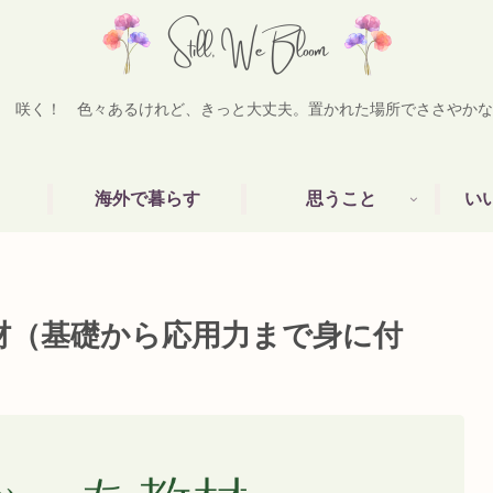
 咲く！ 色々あるけれど、きっと大丈夫。置かれた場所でささやかな
海外で暮らす
思うこと
い
材（基礎から応用力まで身に付