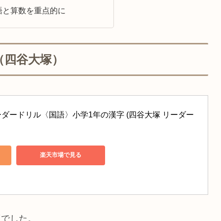
語と算数を重点的に
（四谷大塚）
ダードリル〈国語〉小学1年の漢字 (四谷大塚 リーダー
楽天市場で見る
適でした。