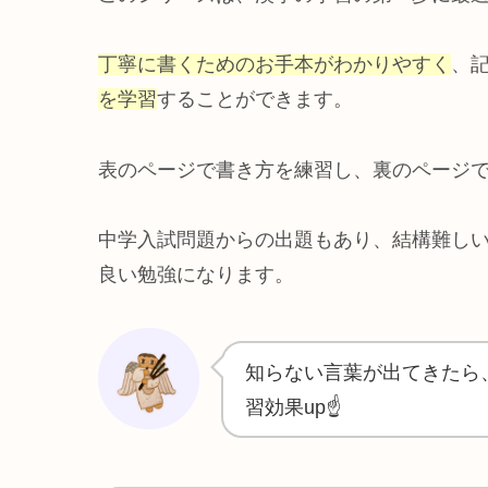
丁寧に書くためのお手本がわかりやすく
、
を学習
することができます。
表のページで書き方を練習し、裏のページ
中学入試問題からの出題もあり、結構難し
良い勉強になります。
知らない言葉が出てきたら
習効果up☝️