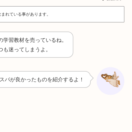
含まれている事があります。
の学習教材を売っているね。
つも迷ってしまうよ。
スパが良かったものを紹介するよ！