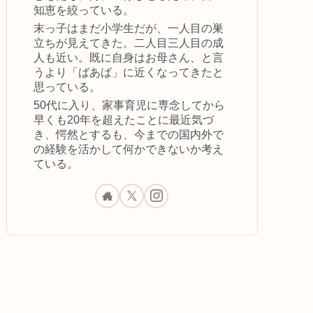
知恵を絞っている。
末っ子はまだ小学生だが、一人目の巣
立ちが見えてきた。二人目三人目の成
人も近い。既に自身はお母さん、と言
うより「ばあば」に近くなってきたと
思っている。
50代に入り、家事育児に専念してから
早くも20年を超えたことに最近気づ
き、愕然とするも、今までの国内外で
の経験を活かして何かできないか考え
ている。