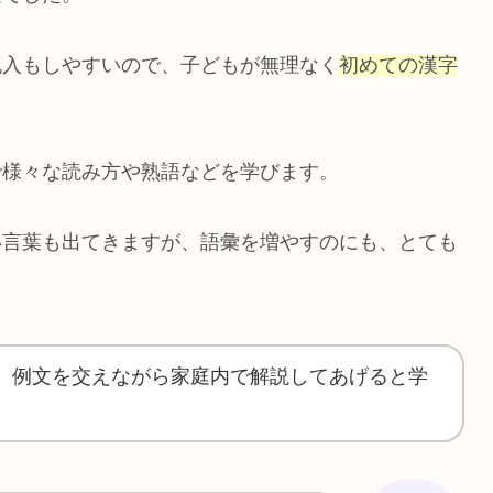
記入もしやすいので、子どもが無理なく
初めての漢字
で様々な読み方や熟語などを学びます。
い言葉も出てきますが、語彙を増やすのにも、とても
、例文を交えながら家庭内で解説してあげると学