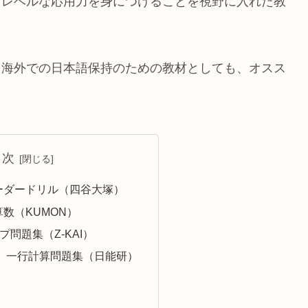
イレベルな応用力を身につけることを視野に入れた教
。
、海外での日本語保持のための教材としても、オスス
目次
ーダードリル（四谷大塚）
数（KUMON）
プ問題集（Z-KAI）
題 一行計算問題集（日能研）
）