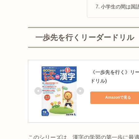
小学生の間は国
一歩先を行くリーダードリル
《一歩先を行く》リー
ドリル)
Amazonで見る
このシリーズは、漢字の学習の第一歩に最