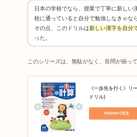
日本の学校でなら、授業で丁寧に新しい
校に通っていると自分で勉強しなきゃな
その点、このドリルは
新しい漢字を自分
った。
このシリーズは、無駄がなく、良問が揃っ
《一歩先を行く》リー
ドリル)
Amazonで見る