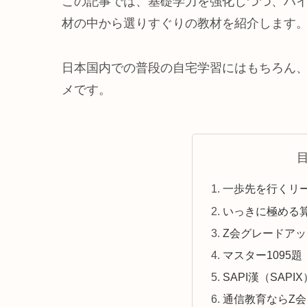
この記事では、基礎学力を強化しつつ、ハ
材の中から選りすぐりの教材を紹介します
日本国内での普段の自宅学習にはもちろん
メです。
一歩先を行くリ
いっきに極める算
Z会グレードアッ
マスター1095
SAPI漢（SAPIX
通信教育ならZ会