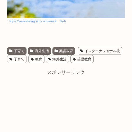
https://www.instagram.com/masa__624/
子育て
海外生活
英語教育
インターナショナル校
子育て
教育
海外生活
英語教育
スポンサーリンク