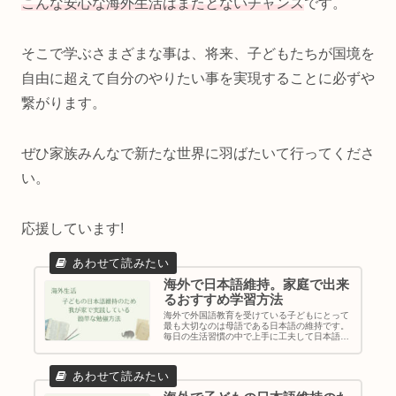
こんな安心な海外生活はまたとないチャンス
です。
そこで学ぶさまざまな事は、将来、子どもたちが国境を
自由に超えて自分のやりたい事を実現することに必ずや
繋がります。
ぜひ家族みんなで新たな世界に羽ばたいて行ってくださ
い。
応援しています!
海外で日本語維持。家庭で出来
るおすすめ学習方法
海外で外国語教育を受けている子どもにとって
最も大切なのは母語である日本語の維持です。
毎日の生活習慣の中で上手に工夫して日本語を
無理なく維持しましょう。補習授業校がない地
域に滞在している我が家で実際に取り組んでい
る日本語維持の学習方法を紹介します。