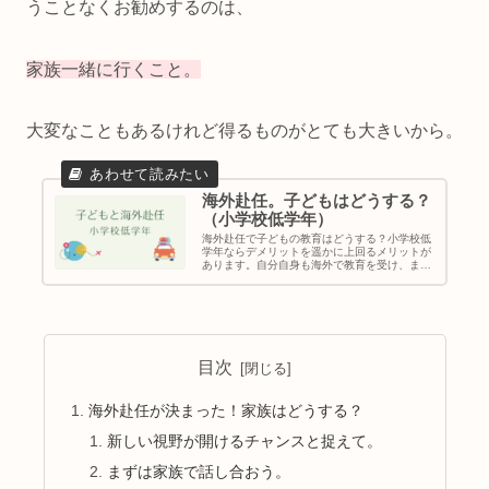
うことなくお勧めするのは、
家族一緒に行くこと。
大変なこともあるけれど得るものがとても大きいから。
海外赴任。子どもはどうする？
（小学校低学年）
海外赴任で子どもの教育はどうする？小学校低
学年ならデメリットを遥かに上回るメリットが
あります。自分自身も海外で教育を受け、また
母親として、海外（アジア）での子育てを経験
した立場で解説。家庭でできる日本語の勉強方
法についても解説。
目次
海外赴任が決まった！家族はどうする？
新しい視野が開けるチャンスと捉えて。
まずは家族で話し合おう。