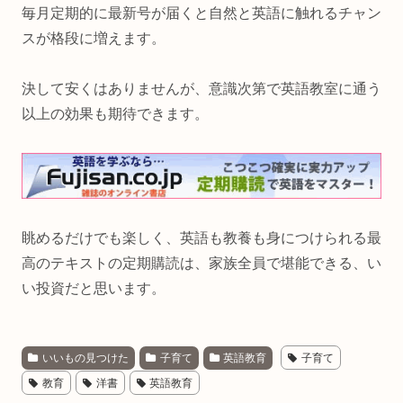
毎月定期的に最新号が届くと自然と英語に触れるチャン
スが格段に増えます。
決して安くはありませんが、意識次第で英語教室に通う
以上の効果も期待できます。
眺めるだけでも楽しく、英語も教養も身につけられる最
高のテキストの定期購読は、家族全員で堪能できる、い
い投資だと思います。
いいもの見つけた
子育て
英語教育
子育て
教育
洋書
英語教育