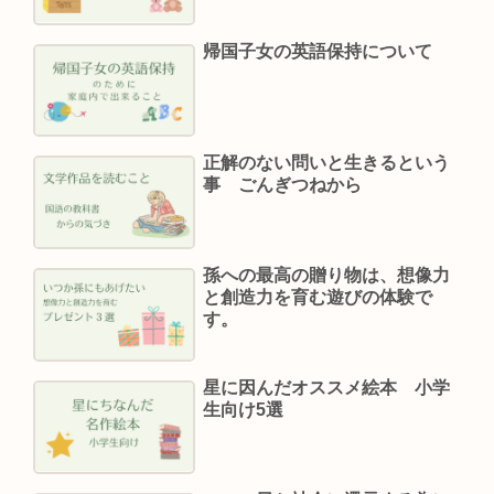
帰国子女の英語保持について
正解のない問いと生きるという
事 ごんぎつねから
孫への最高の贈り物は、想像力
と創造力を育む遊びの体験で
す。
星に因んだオススメ絵本 小学
生向け5選