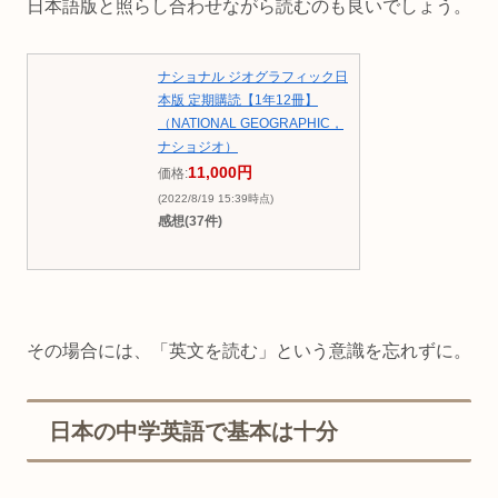
日本語版と照らし合わせながら読むのも良いでしょう。
ナショナル ジオグラフィック日
本版 定期購読【1年12冊】
（NATIONAL GEOGRAPHIC，
ナショジオ）
11,000円
価格:
(2022/8/19 15:39時点)
感想(37件)
その場合には、「英文を読む」という意識を忘れずに。
日本の中学英語で基本は十分