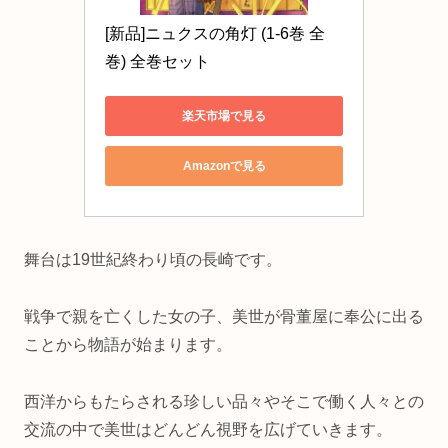
[新品]ニュクスの角灯 (1-6巻 全
巻) 全巻セット
楽天市場で見る
Amazonで見る
舞台は19世紀終わり頃の長崎です。
戦争で親を亡くした女の子、美世が骨董屋に奉公に出る
ことから物語が始まります。
西洋からもたらされる珍しい品々やそこで働く人々との
交流の中で美世はどんどん視野を広げていきます。