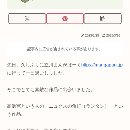
2023/1/25
2025/3/16
記事内に広告が含まれている事があります。
先日、久しぶりに立川まんがぱーく
https://mangapark.jp
に行って一日過ごしました。
そこでとても素敵な作品に出会いました。
高浜寛という人の「ニュクスの角灯（ランタン）」とい
う作品。