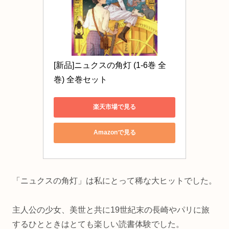
[新品]ニュクスの角灯 (1-6巻 全
巻) 全巻セット
楽天市場で見る
Amazonで見る
「ニュクスの角灯」は私にとって稀な大ヒットでした。
主人公の少女、美世と共に19世紀末の長崎やパリに旅
するひとときはとても楽しい読書体験でした。