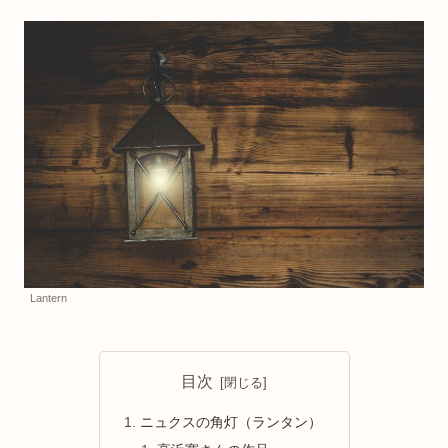
Lantern
目次
ニュクスの角灯（ランタン）