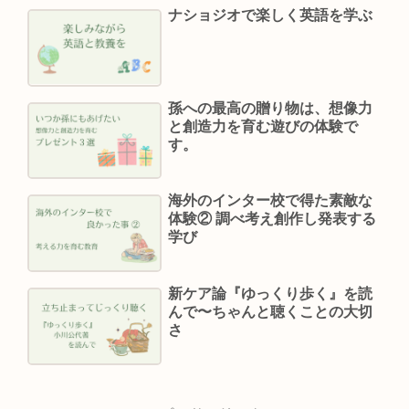
ナショジオで楽しく英語を学ぶ
孫への最高の贈り物は、想像力
と創造力を育む遊びの体験で
す。
海外のインター校で得た素敵な
体験② 調べ考え創作し発表する
学び
新ケア論『ゆっくり歩く』を読
んで〜ちゃんと聴くことの大切
さ