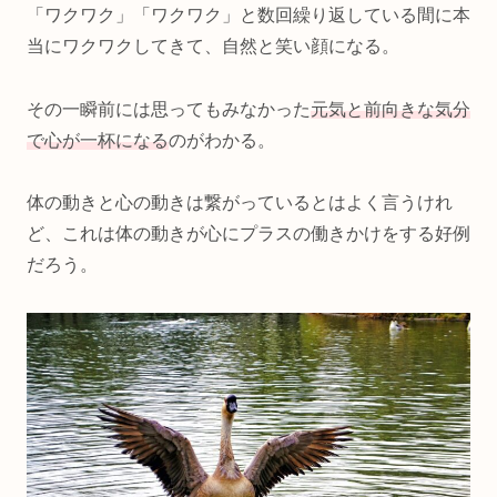
「ワクワク」「ワクワク」と数回繰り返している間に本
当にワクワクしてきて、自然と笑い顔になる。
その一瞬前には思ってもみなかった
元気と前向きな気分
で心が一杯になる
のがわかる。
体の動きと心の動きは繋がっているとはよく言うけれ
ど、これは体の動きが心にプラスの働きかけをする好例
だろう。