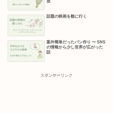
放
話題の映画を観に行く
案外簡単だったパン作り 〜 SNS
の情報から少し世界が広がった
話
スポンサーリンク