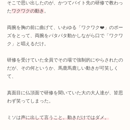
そこで思い出したのが、かつてバイト先の研修で教わっ
た
ワクワクの動き
。
両腕を胸の前に曲げて、いわゆる「ワクワク❤️」のポー
ズをとって、両腕をパタパタ動かしながら口で「ワクワ
ク」と唱えるだけ。
研修を受けていた全員でその場で強制的にやらされたの
だが、その何というか、馬鹿馬鹿しい動きが可笑しく
て、
真面目に仏頂面で研修を聞いていた大の大人達が、皆思
わず笑ってしまった。
ミソは
声に出して言うこと。動きだけではダメ。