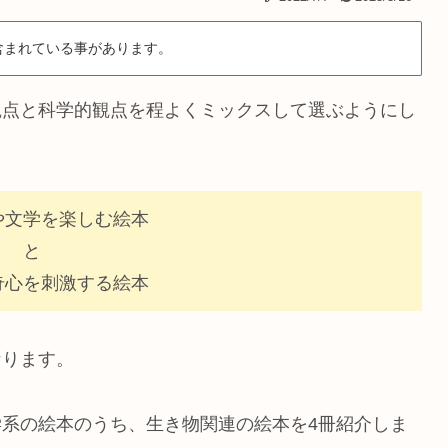
含まれている事があります。
観点と科学的観点を程よくミックスして選ぶようにし
や文学を楽しむ絵本
と
奇心を刺激する絵本
なります。
系の絵本のうち、生き物関連の絵本を4冊紹介しま