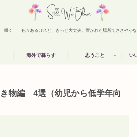
 咲く！ 色々あるけれど、きっと大丈夫。置かれた場所でささやかな
海外で暮らす
思うこと
い
き物編 4選（幼児から低学年向