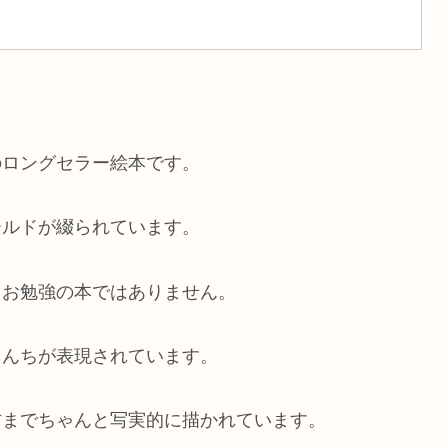
のロングセラー絵本です。
ールドが綴られています。
、お勉強の本ではありません。
うんちが表現されています。
方までちゃんと写実的に描かれています。