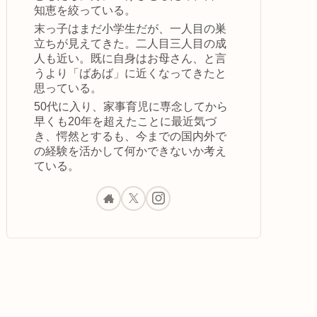
知恵を絞っている。
末っ子はまだ小学生だが、一人目の巣
立ちが見えてきた。二人目三人目の成
人も近い。既に自身はお母さん、と言
うより「ばあば」に近くなってきたと
思っている。
50代に入り、家事育児に専念してから
早くも20年を超えたことに最近気づ
き、愕然とするも、今までの国内外で
の経験を活かして何かできないか考え
ている。