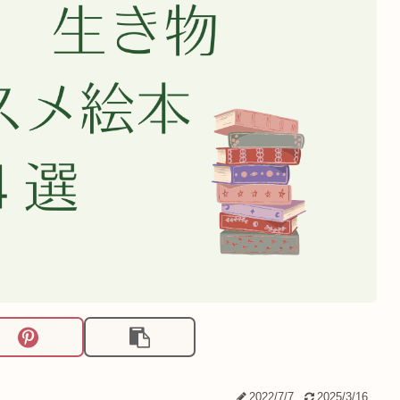
2022/7/7
2025/3/16