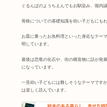
ぐるんぱのようちえんでもお馴染み、堀内
骨格についての基礎知識を幼い子どもにも
お皿に乗ったお魚料理といった身近なテー
明しています。
最後は恐竜の化石や、街の構造物に話が発
になっています。
一見幼い子どもには難しそうなテーマです
は楽しく読んでいます。