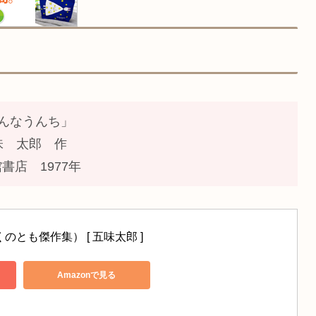
んなうんち」
味 太郎 作
書店 1977年
のとも傑作集） [ 五味太郎 ]
Amazonで見る