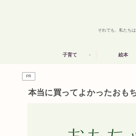
それでも、私たちは
子育て
絵本
PR
本当に買ってよかったおも