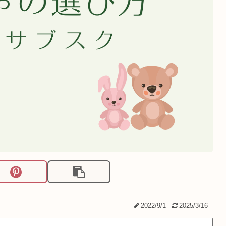
2022/9/1
2025/3/16