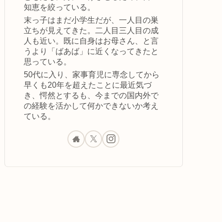
知恵を絞っている。
末っ子はまだ小学生だが、一人目の巣
立ちが見えてきた。二人目三人目の成
人も近い。既に自身はお母さん、と言
うより「ばあば」に近くなってきたと
思っている。
50代に入り、家事育児に専念してから
早くも20年を超えたことに最近気づ
き、愕然とするも、今までの国内外で
の経験を活かして何かできないか考え
ている。