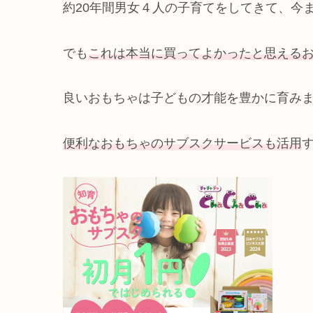
約20年間男女４人の子育てをしてきて、今
でも
これは本当に買ってよかったと思える
良いおもちゃは子どもの才能を豊かに育み
便利なおもちゃのサブスクサービスも活用