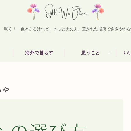
 咲く！ 色々あるけれど、きっと大丈夫。置かれた場所でささやかな
海外で暮らす
思うこと
い
ちゃ