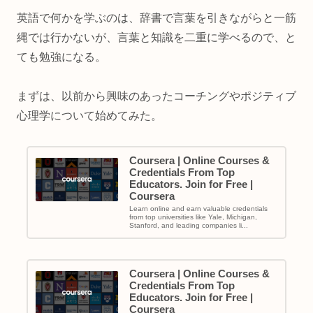
英語で何かを学ぶのは、辞書で言葉を引きながらと一筋
縄では行かないが、言葉と知識を二重に学べるので、と
ても勉強になる。
まずは、以前から興味のあったコーチングやポジティブ
心理学について始めてみた。
Coursera | Online Courses &
Credentials From Top
Educators. Join for Free |
Coursera
Learn online and earn valuable credentials
from top universities like Yale, Michigan,
Stanford, and leading companies li...
Coursera | Online Courses &
Credentials From Top
Educators. Join for Free |
Coursera