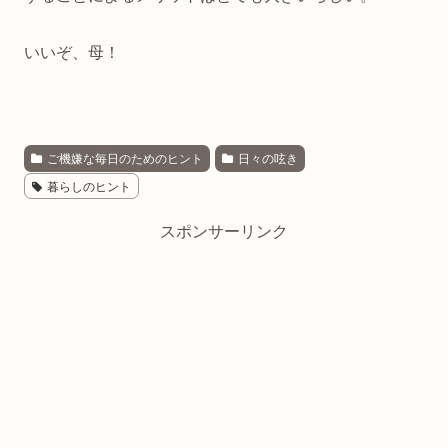
いいぞ、母！
ご機嫌な毎日のためのヒント
日々の呟き
暮らしのヒント
スポンサーリンク