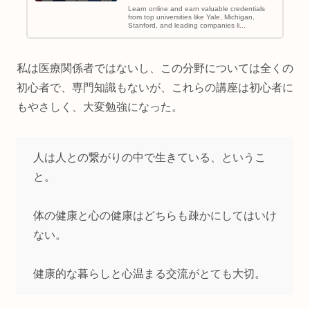
Learn online and earn valuable credentials
from top universities like Yale, Michigan,
Stanford, and leading companies li...
私は医療関係者ではないし、この分野については全くの
初心者で、専門知識もないが、これらの講座は初心者に
もやさしく、大変勉強になった。
人は人との繋がりの中で生きている、というこ
と。
体の健康と心の健康はどちらも疎かにしてはいけ
ない。
健康的な暮らしと心温まる交流がとても大切。