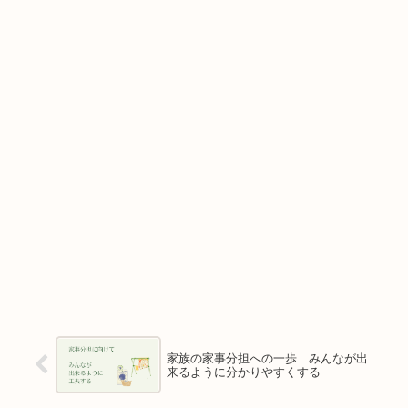
家族の家事分担への一歩 みんなが出
来るように分かりやすくする