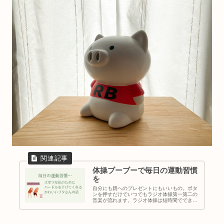
体操ブーブーで毎日の運動習慣
を
自分にも親へのプレゼントにもいいもの。ボタ
ンを押すだけでいつでもラジオ体操第一第二の
音楽が流れます。ラジオ体操は短時間でできる
効率の良い運動ですが、あの音楽がないとやり
にくいもの。これがあればいつでも簡単にラジ
オ体操を楽しめます。