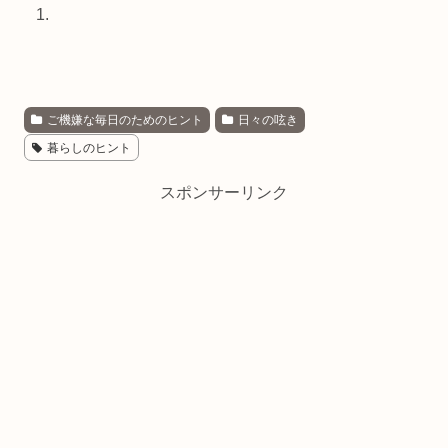
ご機嫌な毎日のためのヒント
日々の呟き
暮らしのヒント
スポンサーリンク