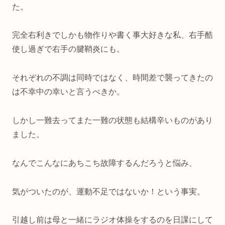
た。
完全右利きでしかも物作りや書く事大好きな私、右手酷
使し過ぎで右手の腱鞘炎にも。
それぞれの不調は同時ではなく、時間差で襲ってきたの
は不幸中の幸いと言うべきか。
しかし一難去ってまた一難の状態も結構辛いものがあり
ました。
なんでこんなにあちこち故障するんだろうと悩み、
気がついたのが、運動不足ではないか！という事実。
引越し前は母と一緒にラジオ体操をするのを日課にして