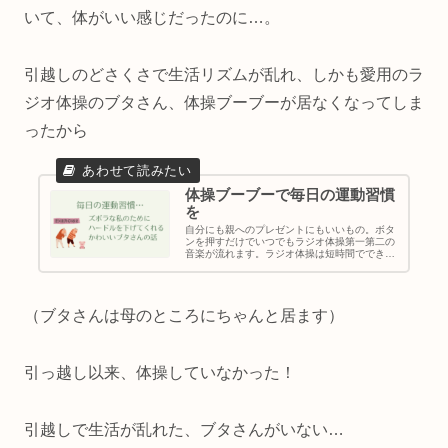
いて、体がいい感じだったのに…。
引越しのどさくさで生活リズムが乱れ、しかも愛用のラ
ジオ体操のブタさん、体操ブーブーが居なくなってしま
ったから
体操ブーブーで毎日の運動習慣
を
自分にも親へのプレゼントにもいいもの。ボタ
ンを押すだけでいつでもラジオ体操第一第二の
音楽が流れます。ラジオ体操は短時間でできる
効率の良い運動ですが、あの音楽がないとやり
にくいもの。これがあればいつでも簡単にラジ
オ体操を楽しめます。
（ブタさんは母のところにちゃんと居ます）
引っ越し以来、体操していなかった！
引越しで生活が乱れた、ブタさんがいない…