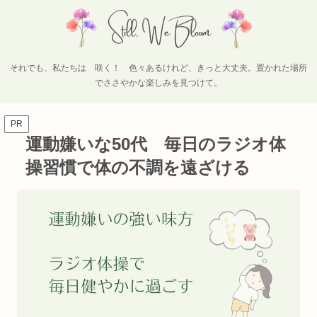
それでも、私たちは 咲く！ 色々あるけれど、きっと大丈夫。置かれた場所
でささやかな楽しみを見つけて。
PR
運動嫌いな50代 毎日のラジオ体
操習慣で体の不調を遠ざける