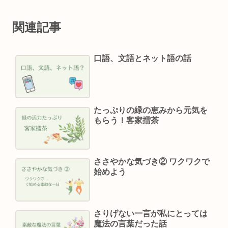
関連記事
口語、文語とネット語の話
たっぷりの緑の恵みから元気を
もらう！客家擂茶
ささやかな気づき② ワクワクで
始めよう
さりげない一言が私にとっては
魔法の言葉だった話