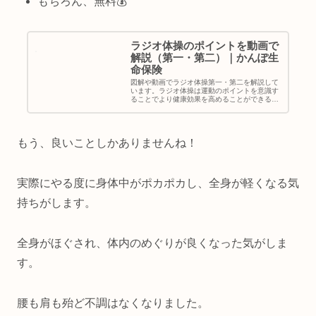
もちろん、無料💰
ラジオ体操のポイントを動画で
解説（第一・第二）｜かんぽ生
命保険
図解や動画でラジオ体操第一・第二を解説して
います。ラジオ体操は運動のポイントを意識す
ることでより健康効果を高めることができるの
で、正しく体を動かしましょう。
もう、良いことしかありませんね！
実際にやる度に身体中がポカポカし、全身が軽くなる気
持ちがします。
全身がほぐされ、体内のめぐりが良くなった気がしま
す。
腰も肩も殆ど不調はなくなりました。