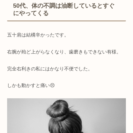
50代、体の不調は油断しているとすぐ
にやってくる
五十肩は結構辛かったです。
右腕が殆ど上がらなくなり、歯磨きもできない有様。
完全右利きの私にはかなり不便でした。
しかも動かすと痛い😣