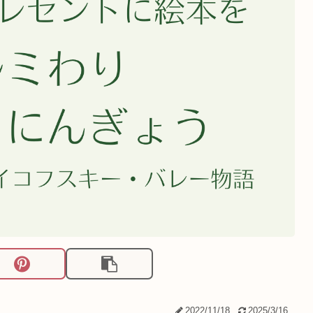
2022/11/18
2025/3/16