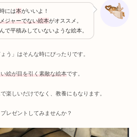
時には
本
がいいよ！
メジャーでない
絵本
がオススメ。
んで平積みしていないような絵本。
ぎょう」はそんな時にぴったりです。
しい絵が目を引く素敵な絵本
です。
んで楽しいだけでなく、教養にもなります。
をプレゼントしてみませんか？