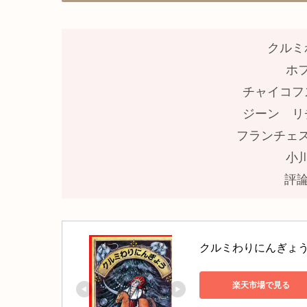
クルミ
ホ
チャイコフ
ジーン リ
フランチェ
小
評論
クルミわりにんぎょう
楽天市場で見る