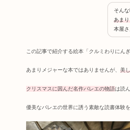
そんな
あまり
本屋さ
この記事で紹介する絵本「クルミわりにん
あまりメジャーな本ではありませんが、
美
クリスマスに因んだ名作バレエの物語
は読
優美なバレエの世界に誘う素敵な読書体験