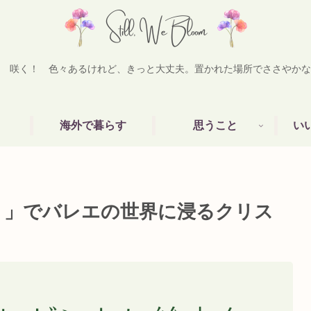
 咲く！ 色々あるけれど、きっと大丈夫。置かれた場所でささやかな
海外で暮らす
思うこと
い
う」でバレエの世界に浸るクリス