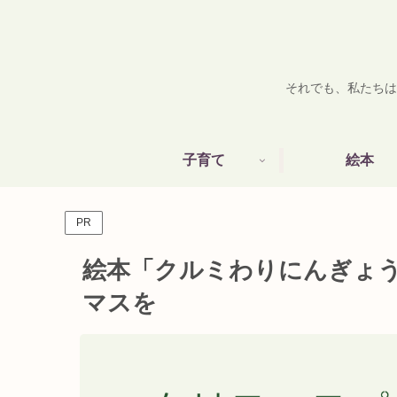
それでも、私たちは
子育て
絵本
PR
絵本「クルミわりにんぎょ
マスを