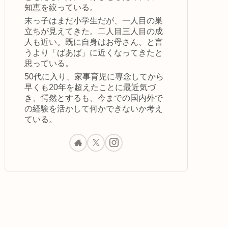
知恵を絞っている。
末っ子はまだ小学生だが、一人目の巣
立ちが見えてきた。二人目三人目の成
人も近い。既に自身はお母さん、と言
うより「ばあば」に近くなってきたと
思っている。
50代に入り、家事育児に専念してから
早くも20年を超えたことに最近気づ
き、愕然とするも、今までの国内外で
の経験を活かして何かできないか考え
ている。