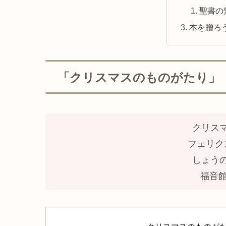
聖書の
本を贈ろ
「クリスマスのものがたり」
クリス
フェリク
しょう
福音館