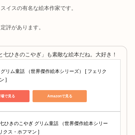
るスイスの有名な絵本作家です。
く定評があります。
と七ひきのこやぎ」も素敵な絵本だね。大好き！
 グリム童話 （世界傑作絵本シリーズ） [ フェリク
 ]
市場で見る
Amazonで見る
七ひきのこやぎ グリム童話 （世界傑作絵本シリー
ェリクス・ホフマン ]