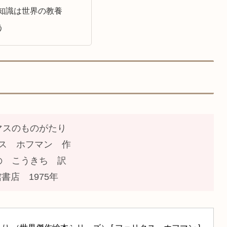
知識は世界の教養
う
マスのものがたり
ス ホフマン 作
の こうきち 訳
書店 1975年