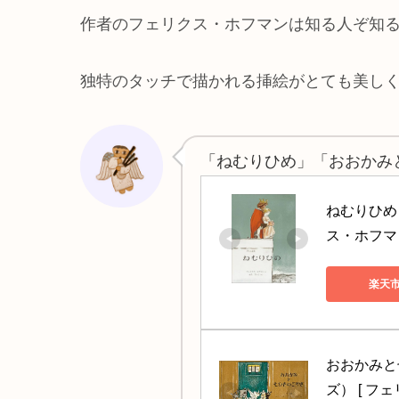
作者のフェリクス・ホフマンは知る人ぞ知
独特のタッチで描かれる挿絵がとても美し
「ねむりひめ」「おおかみ
ねむりひめ
ス・ホフマン
楽天
おおかみと
ズ） [ フ