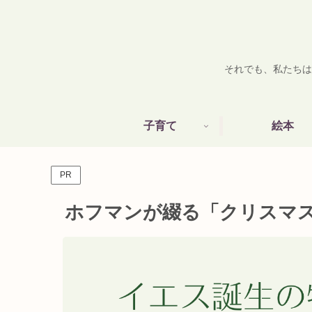
それでも、私たちは
子育て
絵本
PR
ホフマンが綴る「クリスマ