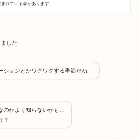
含まれている事があります。
きました。
ーションとかワクワクする季節だね。
なのかよく知らないかも…
け？