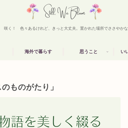
 咲く！ 色々あるけれど、きっと大丈夫。置かれた場所でささやかな
海外で暮らす
思うこと
い
スのものがたり」