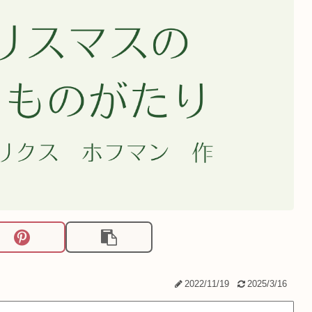
2022/11/19
2025/3/16