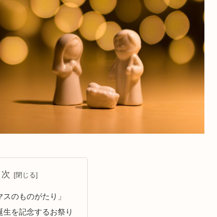
目次
マスのものがたり」
誕生を記念するお祭り