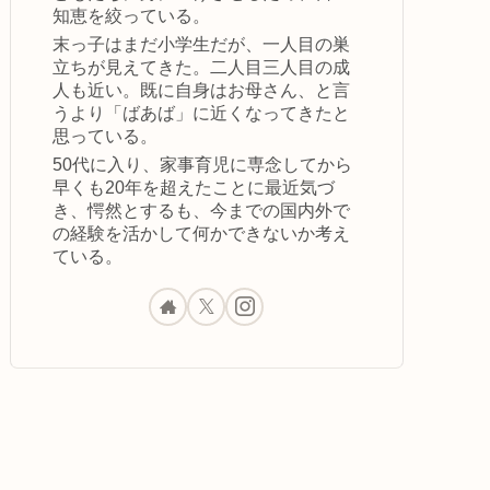
知恵を絞っている。
末っ子はまだ小学生だが、一人目の巣
立ちが見えてきた。二人目三人目の成
人も近い。既に自身はお母さん、と言
うより「ばあば」に近くなってきたと
思っている。
50代に入り、家事育児に専念してから
早くも20年を超えたことに最近気づ
き、愕然とするも、今までの国内外で
の経験を活かして何かできないか考え
ている。